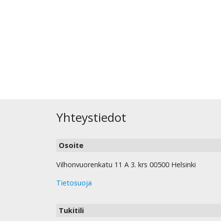
Yhteystiedot
Osoite
Vilhonvuorenkatu 11 A 3. krs 00500 Helsinki
Tietosuoja
Tukitili