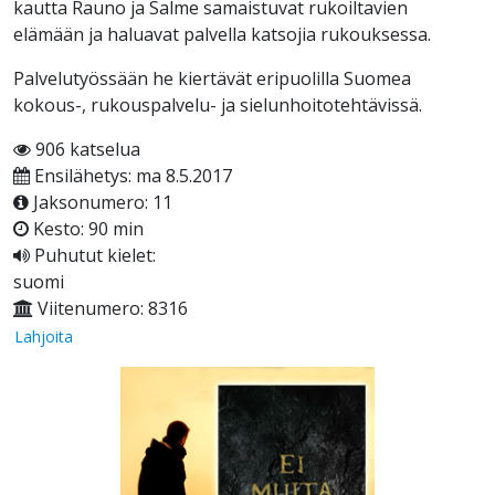
kautta Rauno ja Salme samaistuvat rukoiltavien
elämään ja haluavat palvella katsojia rukouksessa.
Palvelutyössään he kiertävät eripuolilla Suomea
kokous-, rukouspalvelu- ja sielunhoitotehtävissä.
906 katselua
Ensilähetys: ma 8.5.2017
Jaksonumero: 11
Kesto: 90 min
Puhutut kielet:
suomi
Viitenumero: 8316
Lahjoita