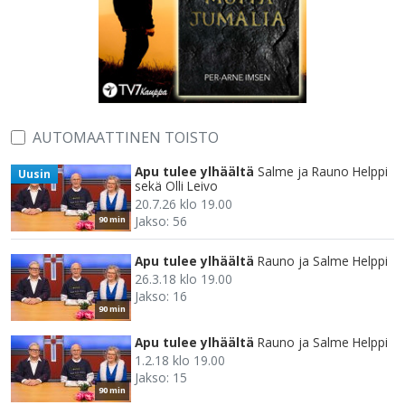
AUTOMAATTINEN TOISTO
Apu tulee ylhäältä
Salme ja Rauno Helppi
Uusin
sekä Olli Leivo
20.7.26 klo 19.00
Jakso: 56
90 min
Apu tulee ylhäältä
Rauno ja Salme Helppi
26.3.18 klo 19.00
Jakso: 16
90 min
Apu tulee ylhäältä
Rauno ja Salme Helppi
1.2.18 klo 19.00
Jakso: 15
90 min