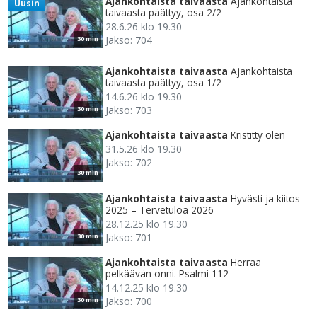
Ajankohtaista taivaasta
Ajankohtaista
Uusin
taivaasta päättyy, osa 2/2
28.6.26 klo 19.30
Jakso: 704
30 min
Ajankohtaista taivaasta
Ajankohtaista
taivaasta päättyy, osa 1/2
14.6.26 klo 19.30
Jakso: 703
30 min
Ajankohtaista taivaasta
Kristitty olen
31.5.26 klo 19.30
Jakso: 702
30 min
Ajankohtaista taivaasta
Hyvästi ja kiitos
2025 – Tervetuloa 2026
28.12.25 klo 19.30
Jakso: 701
30 min
Ajankohtaista taivaasta
Herraa
pelkäävän onni. Psalmi 112
14.12.25 klo 19.30
Jakso: 700
30 min