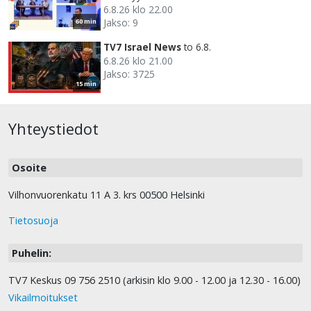
6.8.26 klo 22.00
Jakso: 9
60 min
TV7 Israel News
to 6.8.
6.8.26 klo 21.00
Jakso: 3725
15 min
Yhteystiedot
Osoite
Vilhonvuorenkatu 11 A 3. krs 00500 Helsinki
Tietosuoja
Puhelin:
TV7 Keskus 09 756 2510 (arkisin klo 9.00 - 12.00 ja 12.30 - 16.00)
Vikailmoitukset