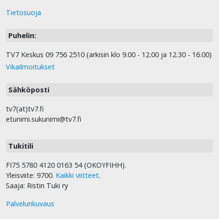
Tietosuoja
Puhelin:
TV7 Keskus 09 756 2510 (arkisin klo 9.00 - 12.00 ja 12.30 - 16.00)
Vikailmoitukset
Sähköposti
tv7(at)tv7.fi
etunimi.sukunimi@tv7.fi
Tukitili
FI75 5780 4120 0163 54 (OKOYFIHH).
Yleisviite: 9700.
Kaikki viitteet
.
Saaja: Ristin Tuki ry
Palvelunkuvaus