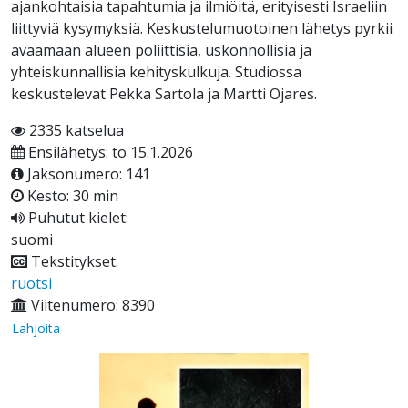
ajankohtaisia tapahtumia ja ilmiöitä, erityisesti Israeliin
liittyviä kysymyksiä. Keskustelumuotoinen lähetys pyrkii
avaamaan alueen poliittisia, uskonnollisia ja
yhteiskunnallisia kehityskulkuja. Studiossa
keskustelevat Pekka Sartola ja Martti Ojares.
2335 katselua
Ensilähetys: to 15.1.2026
Jaksonumero: 141
Kesto: 30 min
Puhutut kielet:
suomi
Tekstitykset:
ruotsi
Viitenumero: 8390
Lahjoita