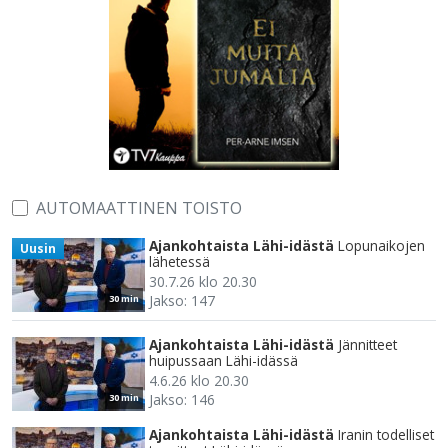
AUTOMAATTINEN TOISTO
Ajankohtaista Lähi-idästä
Lopunaikojen
Uusin
lähetessä
30.7.26 klo 20.30
Jakso: 147
30 min
Ajankohtaista Lähi-idästä
Jännitteet
huipussaan Lähi-idässä
4.6.26 klo 20.30
Jakso: 146
30 min
Ajankohtaista Lähi-idästä
Iranin todelliset