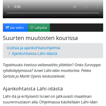
Jaa video
Lahjoita
Suurten muutosten kourissa
Uutisia ja ajankohtaisohjelmia
Ajankohtaista Lähi-idästä
Tapahtuuko Iranissa vallanvaihto yllättäin? Onko Eurooppa
ryhdistäytymässä? Israel Lähi-idän moottorina. Pekka
Sartola ja Martti Ojares keskustelevat.
Ajankohtaista Lähi-idästä
Lähi-itä ja erityisesti Israel on jatkuvasti maailman
suurennuslasin alla. Ohjelmassa käsitellään Lähi-idän