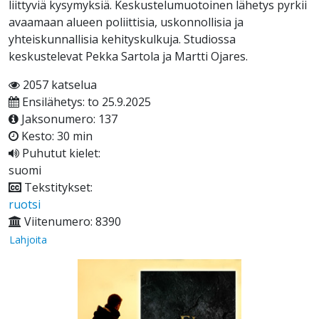
liittyviä kysymyksiä. Keskustelumuotoinen lähetys pyrkii
avaamaan alueen poliittisia, uskonnollisia ja
yhteiskunnallisia kehityskulkuja. Studiossa
keskustelevat Pekka Sartola ja Martti Ojares.
2057 katselua
Ensilähetys: to 25.9.2025
Jaksonumero: 137
Kesto: 30 min
Puhutut kielet:
suomi
Tekstitykset:
ruotsi
Viitenumero: 8390
Lahjoita