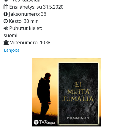
Ensilähetys: su 31.5.2020
Jaksonumero: 36
Kesto: 30 min
Puhutut kielet:
suomi
Viitenumero: 1038
Lahjoita