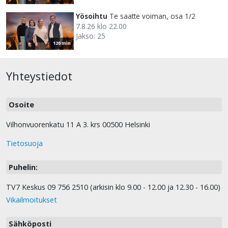
Yösoihtu
Te saatte voiman, osa 1/2
7.8.26 klo 22.00
Jakso: 25
120 min
Yhteystiedot
Osoite
Vilhonvuorenkatu 11 A 3. krs 00500 Helsinki
Tietosuoja
Puhelin:
TV7 Keskus 09 756 2510 (arkisin klo 9.00 - 12.00 ja 12.30 - 16.00)
Vikailmoitukset
Sähköposti