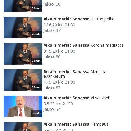
Jakso: 38
30 min
Aikain merkit Sanassa
Herran pelko
14.6.20 klo 21.30
Jakso: 37
30 min
Aikain merkit Sanassa
Korona mediassa
31.5.20 klo 21.30
Jakso: 36
30 min
Aikain merkit Sanassa
Media ja
evankeliumi
17.5.20 klo 21.30
Jakso: 35
30 min
Aikain merkit Sanassa
Vitsaukset
3.5.20 klo 21.30
Jakso: 34
30 min
Aikain merkit Sanassa
Tempaus
5.4.20 klo 21.30