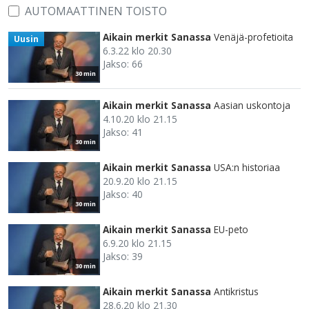
AUTOMAATTINEN TOISTO
Aikain merkit Sanassa
Venäjä-profetioita
Uusin
6.3.22 klo 20.30
Jakso: 66
30 min
Aikain merkit Sanassa
Aasian uskontoja
4.10.20 klo 21.15
Jakso: 41
30 min
Aikain merkit Sanassa
USA:n historiaa
20.9.20 klo 21.15
Jakso: 40
30 min
Aikain merkit Sanassa
EU-peto
6.9.20 klo 21.15
Jakso: 39
30 min
Aikain merkit Sanassa
Antikristus
28.6.20 klo 21.30