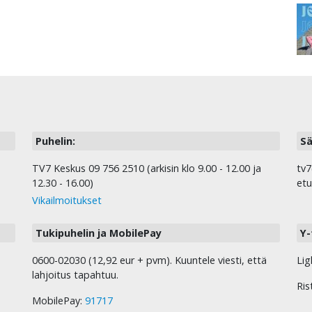
Puhelin:
Sä
TV7 Keskus 09 756 2510 (arkisin klo 9.00 - 12.00 ja
tv7
12.30 - 16.00)
etu
Vikailmoitukset
Tukipuhelin ja MobilePay
Y-
0600-02030 (12,92 eur + pvm). Kuuntele viesti, että
Lig
lahjoitus tapahtuu.
Ris
MobilePay:
91717