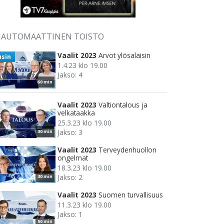
AUTOMAATTINEN TOISTO
Vaalit 2023
Arvot ylösalaisin
usin
1.4.23 klo 19.00
Jakso: 4
60 min
Vaalit 2023
Valtiontalous ja
velkataakka
25.3.23 klo 19.00
Jakso: 3
30 min
Vaalit 2023
Terveydenhuollon
ongelmat
18.3.23 klo 19.00
Jakso: 2
30 min
Vaalit 2023
Suomen turvallisuus
11.3.23 klo 19.00
Jakso: 1
50 min