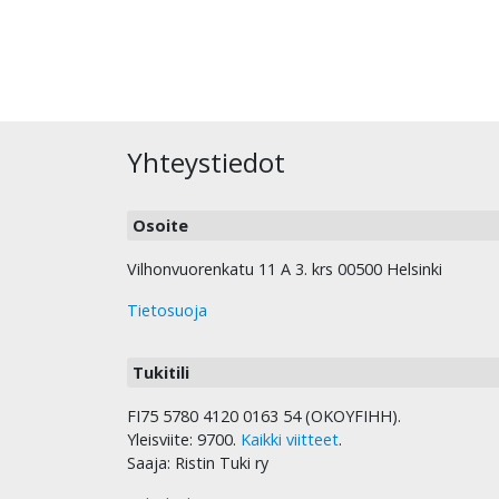
Yhteystiedot
Osoite
Vilhonvuorenkatu 11 A 3. krs 00500 Helsinki
Tietosuoja
Tukitili
FI75 5780 4120 0163 54 (OKOYFIHH).
Yleisviite: 9700.
Kaikki viitteet
.
Saaja: Ristin Tuki ry