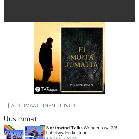
AUTOMAATTINEN TOISTO
Uusimmat
Northwind Talks
Wonder, osa 2/6.
Läheisyyden kulttuuri
6.8.26 klo 22.00