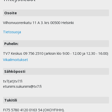
Osoite
Vilhonvuorenkatu 11 A 3. krs 00500 Helsinki
Tietosuoja
Puhelin:
TV7 Keskus 09 756 2510 (arkisin klo 9.00 - 12.00 ja 12.30 - 16.00)
Vikailmoitukset
Sähköposti
tv7(at)tv7.fi
etunimi.sukunimi@tv7.fi
Tukitili
FI75 5780 4120 0163 54 (OKOYFIHH).