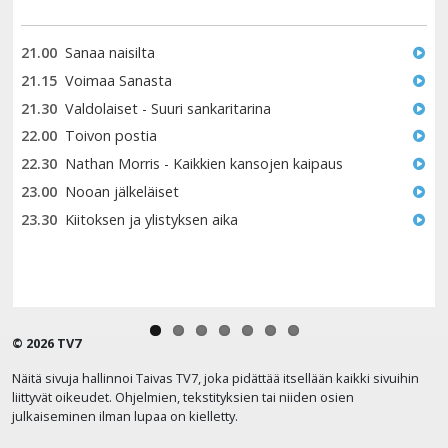
21.00
Sanaa naisilta
21.15
Voimaa Sanasta
21.30
Valdolaiset - Suuri sankaritarina
22.00
Toivon postia
22.30
Nathan Morris - Kaikkien kansojen kaipaus
23.00
Nooan jälkeläiset
23.30
Kiitoksen ja ylistyksen aika
© 2026 TV7
Näitä sivuja hallinnoi Taivas TV7, joka pidättää itsellään kaikki sivuihin
liittyvät oikeudet. Ohjelmien, tekstityksien tai niiden osien
julkaiseminen ilman lupaa on kielletty.