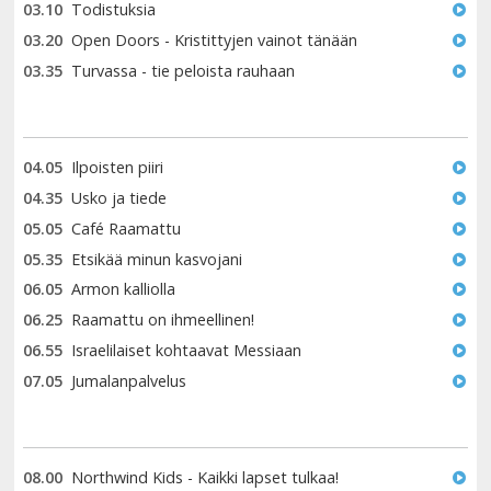
03.10
Todistuksia
03.20
Open Doors - Kristittyjen vainot tänään
03.35
Turvassa - tie peloista rauhaan
04.05
Ilpoisten piiri
04.35
Usko ja tiede
05.05
Café Raamattu
05.35
Etsikää minun kasvojani
06.05
Armon kalliolla
06.25
Raamattu on ihmeellinen!
06.55
Israelilaiset kohtaavat Messiaan
07.05
Jumalanpalvelus
08.00
Northwind Kids - Kaikki lapset tulkaa!