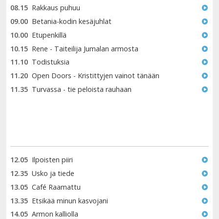
08.15
Rakkaus puhuu
09.00
Betania-kodin kesäjuhlat
10.00
Etupenkillä
10.15
Rene - Taiteilija Jumalan armosta
11.10
Todistuksia
11.20
Open Doors - Kristittyjen vainot tänään
11.35
Turvassa - tie peloista rauhaan
12.05
Ilpoisten piiri
12.35
Usko ja tiede
13.05
Café Raamattu
13.35
Etsikää minun kasvojani
14.05
Armon kalliolla