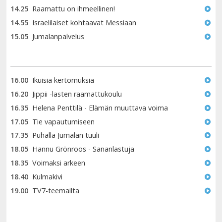
14.25
Raamattu on ihmeellinen!
14.55
Israelilaiset kohtaavat Messiaan
15.05
Jumalanpalvelus
16.00
Ikuisia kertomuksia
16.20
Jippii -lasten raamattukoulu
16.35
Helena Penttilä - Elämän muuttava voima
17.05
Tie vapautumiseen
17.35
Puhalla Jumalan tuuli
18.05
Hannu Grönroos - Sananlastuja
18.35
Voimaksi arkeen
18.40
Kulmakivi
19.00
TV7-teemailta