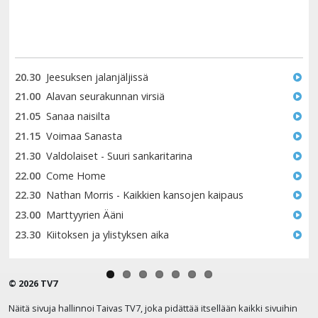
20.30
Jeesuksen jalanjäljissä
21.00
Alavan seurakunnan virsiä
21.05
Sanaa naisilta
21.15
Voimaa Sanasta
21.30
Valdolaiset - Suuri sankaritarina
22.00
Come Home
22.30
Nathan Morris - Kaikkien kansojen kaipaus
23.00
Marttyyrien Ääni
23.30
Kiitoksen ja ylistyksen aika
© 2026 TV7
Näitä sivuja hallinnoi Taivas TV7, joka pidättää itsellään kaikki sivuihin