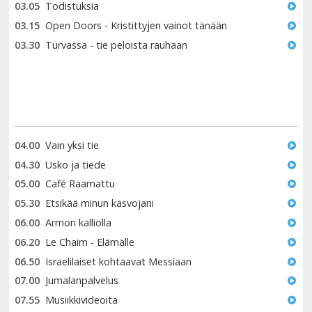
03.05
Todistuksia
03.15
Open Doors - Kristittyjen vainot tänään
03.30
Turvassa - tie peloista rauhaan
04.00
Vain yksi tie
04.30
Usko ja tiede
05.00
Café Raamattu
05.30
Etsikää minun kasvojani
06.00
Armon kalliolla
06.20
Le Chaim - Elämälle
06.50
Israelilaiset kohtaavat Messiaan
07.00
Jumalanpalvelus
07.55
Musiikkivideoita