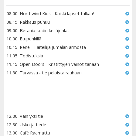
08.00
Northwind Kids - Kaikki lapset tulkaa!
08.15
Rakkaus puhuu
09.00
Betania-kodin kesäjuhlat
10.00
Etupenkillä
10.15
Rene - Taiteilija Jumalan armosta
11.05
Todistuksia
11.15
Open Doors - Kristittyjen vainot tänään
11.30
Turvassa - tie peloista rauhaan
12.00
Vain yksi tie
12.30
Usko ja tiede
13.00
Café Raamattu