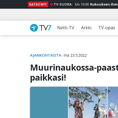
TV-SUORA:
klo 19.00
Rukouksen ihm
KATSO NYT
Netti-TV
Arkki
TV-opas
AJANKOHTAISTA
ma 23.5.2022
Muurinaukossa-paasto
paikkasi!