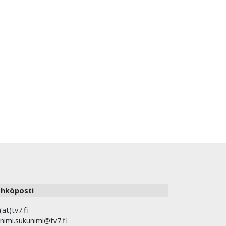
hköposti
(at)tv7.fi
nimi.sukunimi@tv7.fi