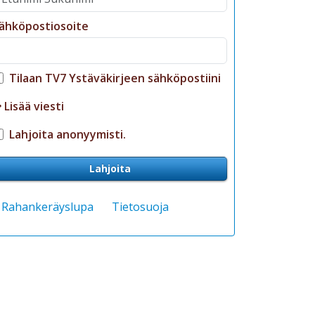
ähköpostiosoite
Tilaan TV7 Ystäväkirjeen sähköpostiini
Lisää viesti
Lahjoita anonyymisti.
Lahjoita
Rahankeräyslupa
Tietosuoja