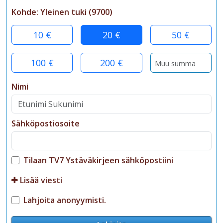
Kohde:
Yleinen tuki
(
9700
)
10 €
20 €
50 €
100 €
200 €
Nimi
Sähköpostiosoite
Tilaan TV7 Ystäväkirjeen sähköpostiini
Lisää viesti
Lahjoita anonyymisti.