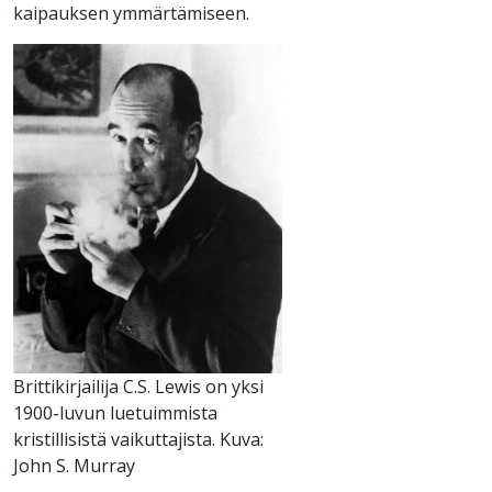
kaipauksen ymmärtämiseen.
Brittikirjailija C.S. Lewis on yksi
1900-luvun luetuimmista
kristillisistä vaikuttajista. Kuva:
John S. Murray