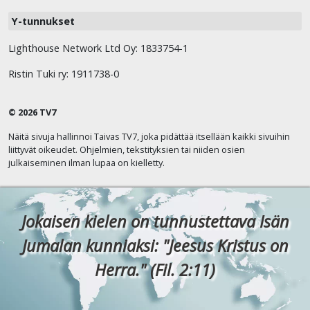
Y-tunnukset
Lighthouse Network Ltd Oy: 1833754-1
Ristin Tuki ry: 1911738-0
© 2026 TV7
Näitä sivuja hallinnoi Taivas TV7, joka pidättää itsellään kaikki sivuihin
liittyvät oikeudet. Ohjelmien, tekstityksien tai niiden osien
julkaiseminen ilman lupaa on kielletty.
Jokaisen kielen on tunnustettava Isän
Jumalan kunniaksi: "Jeesus Kristus on
Herra." (Fil. 2:11)