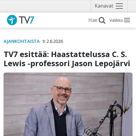
Näytä
Kanavat
valikko
Valikko
AJANKOHTAISTA
ti 2.6.2026
TV7 esittää: Haastattelussa C. S.
Lewis -professori Jason Lepojärvi