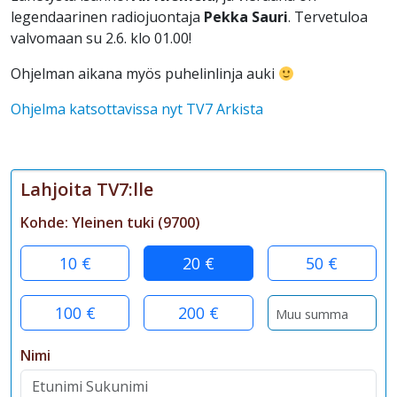
legendaarinen radiojuontaja
Pekka Sauri
. Tervetuloa
valvomaan su 2.6. klo 01.00!
Ohjelman aikana myös puhelinlinja auki
Ohjelma katsottavissa nyt TV7 Arkista
Lahjoita TV7:lle
Kohde:
Yleinen tuki
(
9700
)
10 €
20 €
50 €
100 €
200 €
Nimi