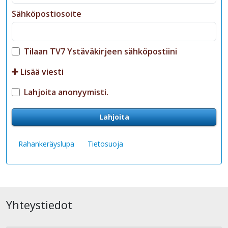
Sähköpostiosoite
Tilaan TV7 Ystäväkirjeen sähköpostiini
Lisää viesti
Lahjoita anonyymisti.
Lahjoita
Rahankeräyslupa
Tietosuoja
Yhteystiedot