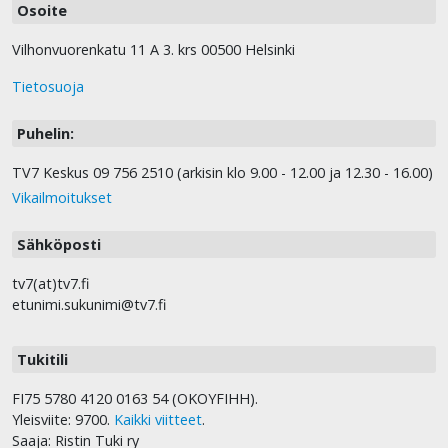
Osoite
Vilhonvuorenkatu 11 A 3. krs 00500 Helsinki
Tietosuoja
Puhelin:
TV7 Keskus 09 756 2510 (arkisin klo 9.00 - 12.00 ja 12.30 - 16.00)
Vikailmoitukset
Sähköposti
tv7(at)tv7.fi
etunimi.sukunimi@tv7.fi
Tukitili
FI75 5780 4120 0163 54 (OKOYFIHH).
Yleisviite: 9700.
Kaikki viitteet
.
Saaja: Ristin Tuki ry