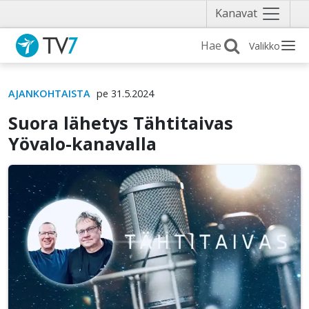
Näytä
Kanavat
valikko
Valikko
AJANKOHTAISTA
pe 31.5.2024
Suora lähetys Tähtitaivas
Yövalo-kanavalla