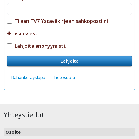
Tilaan TV7 Ystäväkirjeen sähköpostiini
Lisää viesti
Lahjoita anonyymisti.
Lahjoita
Rahankeräyslupa
Tietosuoja
Yhteystiedot
Osoite