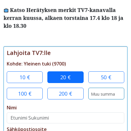
Katso Herätyksen merkit TV7-kanavalla
kerran kuussa, alkaen torstaina
17.4
klo 18 ja
klo 18.30
Lahjoita TV7:lle
Kohde:
Yleinen tuki
(
9700
)
10 €
20 €
50 €
100 €
200 €
Nimi
Sähköpostiosoite