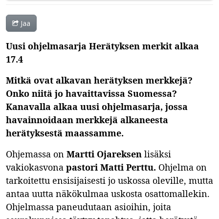
Jaa
Uusi ohjelmasarja Herätyksen merkit alkaa
17.4
Mitkä ovat alkavan herätyksen merkkejä?
Onko niitä jo havaittavissa Suomessa?
Kanavalla alkaa uusi ohjelmasarja, jossa
havainnoidaan merkkejä alkaneesta
herätyksestä maassamme.
Ohjemassa on
Martti Ojareksen
lisäksi
vakiokasvona
pastori Matti
Perttu.
Ohjelma on
tarkoitettu ensisijaisesti jo uskossa oleville, mutta
antaa uutta näkökulmaa uskosta osattomallekin.
Ohjelmassa paneudutaan asioihin, joita