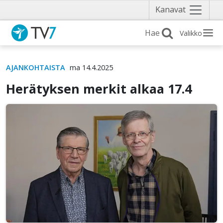
Näytä
Kanavat
valikko
Valikko
AJANKOHTAISTA
ma 14.4.2025
Herätyksen merkit alkaa 17.4