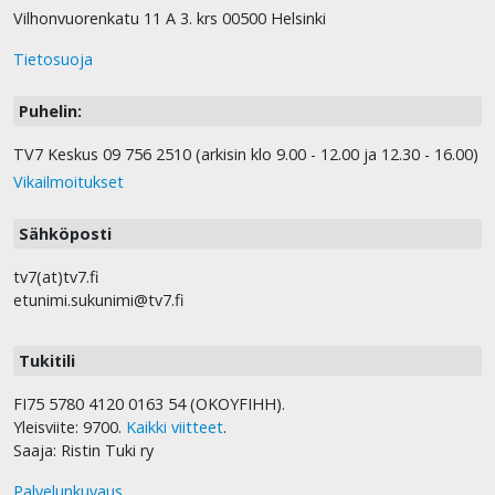
Vilhonvuorenkatu 11 A 3. krs 00500 Helsinki
Tietosuoja
Puhelin:
TV7 Keskus 09 756 2510 (arkisin klo 9.00 - 12.00 ja 12.30 - 16.00)
Vikailmoitukset
Sähköposti
tv7(at)tv7.fi
etunimi.sukunimi@tv7.fi
Tukitili
FI75 5780 4120 0163 54 (OKOYFIHH).
Yleisviite: 9700.
Kaikki viitteet
.
Saaja: Ristin Tuki ry
Palvelunkuvaus