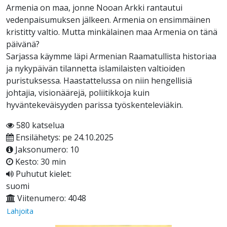
Armenia on maa, jonne Nooan Arkki rantautui
vedenpaisumuksen jälkeen. Armenia on ensimmäinen
kristitty valtio. Mutta minkälainen maa Armenia on tänä
päivänä?
Sarjassa käymme läpi Armenian Raamatullista historiaa
ja nykypäivän tilannetta islamilaisten valtioiden
puristuksessa. Haastattelussa on niin hengellisiä
johtajia, visionäärejä, poliitikkoja kuin
hyväntekeväisyyden parissa työskenteleviäkin.
580 katselua
Ensilähetys: pe 24.10.2025
Jaksonumero: 10
Kesto: 30 min
Puhutut kielet:
suomi
Viitenumero: 4048
Lahjoita