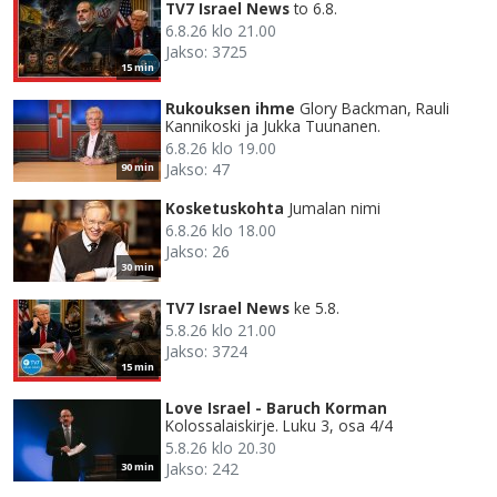
TV7 Israel News
to 6.8.
6.8.26 klo 21.00
Jakso: 3725
15 min
Rukouksen ihme
Glory Backman, Rauli
Kannikoski ja Jukka Tuunanen.
6.8.26 klo 19.00
Jakso: 47
90 min
Kosketuskohta
Jumalan nimi
6.8.26 klo 18.00
Jakso: 26
30 min
TV7 Israel News
ke 5.8.
5.8.26 klo 21.00
Jakso: 3724
15 min
Love Israel - Baruch Korman
Kolossalaiskirje. Luku 3, osa 4/4
5.8.26 klo 20.30
Jakso: 242
30 min