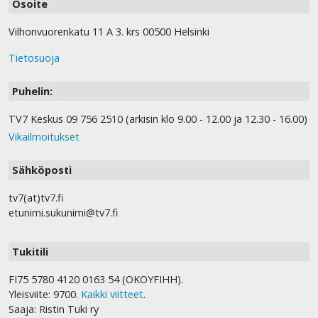
Osoite
Vilhonvuorenkatu 11 A 3. krs 00500 Helsinki
Tietosuoja
Puhelin:
TV7 Keskus 09 756 2510 (arkisin klo 9.00 - 12.00 ja 12.30 - 16.00)
Vikailmoitukset
Sähköposti
tv7(at)tv7.fi
etunimi.sukunimi@tv7.fi
Tukitili
FI75 5780 4120 0163 54 (OKOYFIHH).
Yleisviite: 9700.
Kaikki viitteet
.
Saaja: Ristin Tuki ry