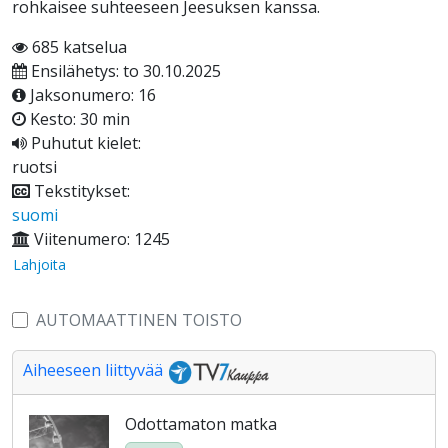
rohkaisee suhteeseen Jeesuksen kanssa.
685 katselua
Ensilähetys: to 30.10.2025
Jaksonumero: 16
Kesto: 30 min
Puhutut kielet:
ruotsi
Tekstitykset:
suomi
Viitenumero: 1245
Lahjoita
AUTOMAATTINEN TOISTO
Aiheeseen liittyvää
Odottamaton matka