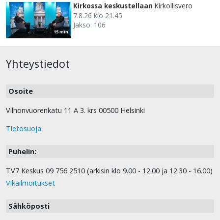
Kirkossa keskustellaan
Kirkollisvero
7.8.26 klo 21.45
Jakso: 106
15 min
Yhteystiedot
Osoite
Vilhonvuorenkatu 11 A 3. krs 00500 Helsinki
Tietosuoja
Puhelin:
TV7 Keskus 09 756 2510 (arkisin klo 9.00 - 12.00 ja 12.30 - 16.00)
Vikailmoitukset
Sähköposti