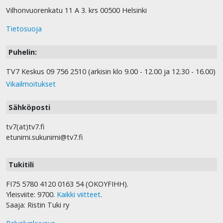
Vilhonvuorenkatu 11 A 3. krs 00500 Helsinki
Tietosuoja
Puhelin:
TV7 Keskus 09 756 2510 (arkisin klo 9.00 - 12.00 ja 12.30 - 16.00)
Vikailmoitukset
Sähköposti
tv7(at)tv7.fi
etunimi.sukunimi@tv7.fi
Tukitili
FI75 5780 4120 0163 54 (OKOYFIHH).
Yleisviite: 9700.
Kaikki viitteet
.
Saaja: Ristin Tuki ry