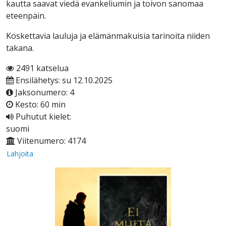
kautta saavat viedä evankeliumin ja toivon sanomaa
eteenpäin.
Koskettavia lauluja ja elämänmakuisia tarinoita niiden
takana.
2491 katselua
Ensilähetys: su 12.10.2025
Jaksonumero: 4
Kesto: 60 min
Puhutut kielet:
suomi
Viitenumero: 4174
Lahjoita