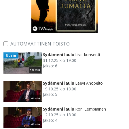
AUTOMAATTINEN TOISTO
Sydämeni laulu
Live-konsertti
Uusin
31.12.25 klo 19.00
Jakso: 6
120 min
Sydämeni laulu
Leevi Ahopelto
19.10.25 klo 18.00
Jakso: 5
60 min
Sydämeni laulu
Roni Lempiäinen
12.10.25 klo 18.00
Jakso: 4
60 min