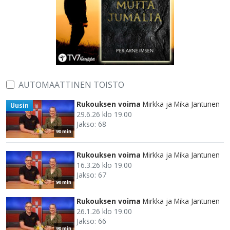
AUTOMAATTINEN TOISTO
Rukouksen voima
Mirkka ja Mika Jantunen
Uusin
29.6.26 klo 19.00
Jakso: 68
90 min
Rukouksen voima
Mirkka ja Mika Jantunen
16.3.26 klo 19.00
Jakso: 67
90 min
Rukouksen voima
Mirkka ja Mika Jantunen
26.1.26 klo 19.00
Jakso: 66
90 min