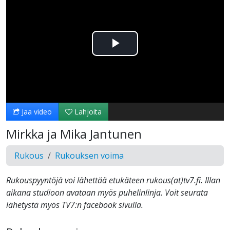
Toista
Video
Jaa video
Lahjoita
Mirkka ja Mika Jantunen
Rukous
Rukouksen voima
Rukouspyyntöjä voi lähettää etukäteen rukous(at)tv7.fi. Illan
aikana studioon avataan myös puhelinlinja. Voit seurata
lähetystä myös TV7:n facebook sivulla.