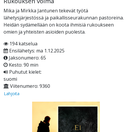
Rukouksen voima
Mika ja Mirkka Jantunen tekevät työtä
lähetysjärjestössä ja paikallisseurakunnan pastoreina.
Heidän sydämellään on koota ihmisiä rukoukseen
omien ja yhteisten asioiden puolesta.
194 katselua
Ensilähetys: ma 1.12.2025
Jaksonumero: 65
Kesto: 90 min
Puhutut kielet:
suomi
Viitenumero: 9360
Lahjoita