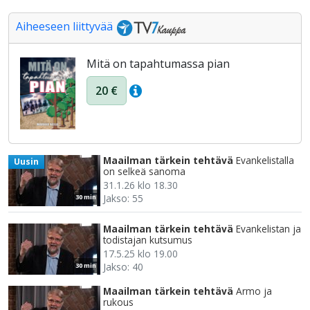
Aiheeseen liittyvää
Mitä on tapahtumassa pian
20 €
Maailman tärkein tehtävä
Evankelistalla
Uusin
on selkeä sanoma
31.1.26 klo 18.30
Jakso: 55
30 min
Maailman tärkein tehtävä
Evankelistan ja
todistajan kutsumus
17.5.25 klo 19.00
Jakso: 40
30 min
Maailman tärkein tehtävä
Armo ja
rukous