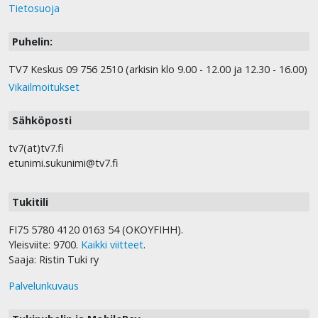
Tietosuoja
Puhelin:
TV7 Keskus 09 756 2510 (arkisin klo 9.00 - 12.00 ja 12.30 - 16.00)
Vikailmoitukset
Sähköposti
tv7(at)tv7.fi
etunimi.sukunimi@tv7.fi
Tukitili
FI75 5780 4120 0163 54 (OKOYFIHH).
Yleisviite: 9700.
Kaikki viitteet
.
Saaja: Ristin Tuki ry
Palvelunkuvaus