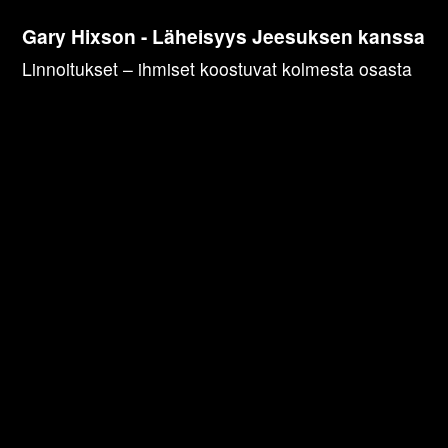
Gary Hixson - Läheisyys Jeesuksen kanssa
Linnoitukset – ihmiset koostuvat kolmesta osasta