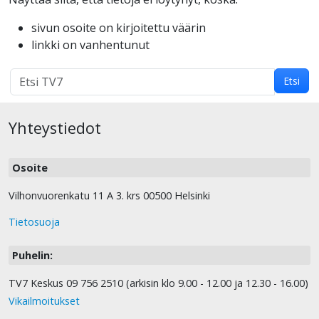
sivun osoite on kirjoitettu väärin
linkki on vanhentunut
Hakutulokset
Etsi
haulle:
Yhteystiedot
Osoite
Vilhonvuorenkatu 11 A 3. krs 00500 Helsinki
Tietosuoja
Puhelin:
TV7 Keskus 09 756 2510 (arkisin klo 9.00 - 12.00 ja 12.30 - 16.00)
Vikailmoitukset