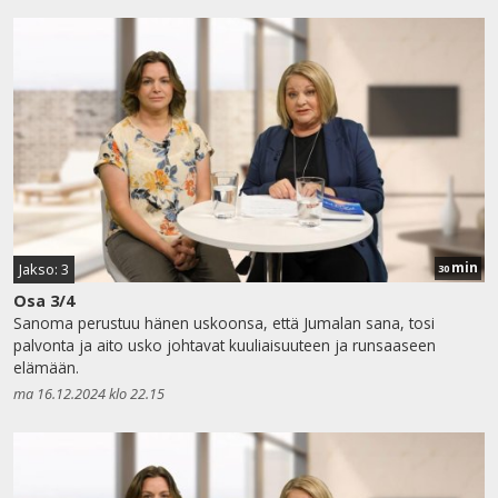
min
Jakso: 3
30
Osa 3/4
Sanoma perustuu hänen uskoonsa, että Jumalan sana, tosi
palvonta ja aito usko johtavat kuuliaisuuteen ja runsaaseen
elämään.
ma 16.12.2024 klo 22.15