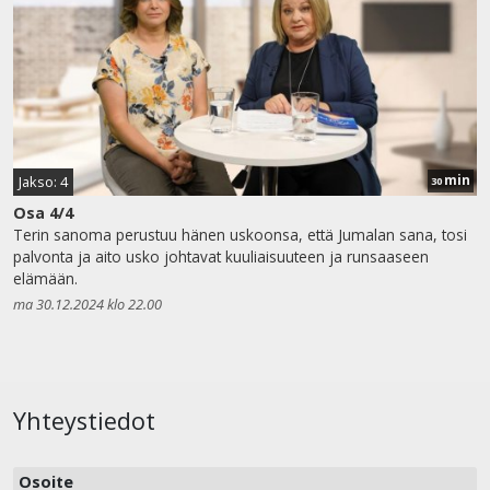
min
Jakso: 4
30
Osa 4/4
Terin sanoma perustuu hänen uskoonsa, että Jumalan sana, tosi
palvonta ja aito usko johtavat kuuliaisuuteen ja runsaaseen
elämään.
ma 30.12.2024 klo 22.00
Yhteystiedot
Osoite