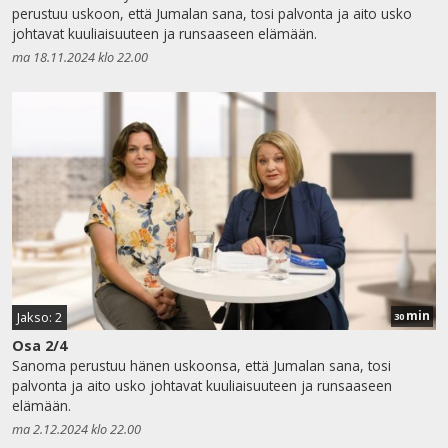
perustuu uskoon, että Jumalan sana, tosi palvonta ja aito usko
johtavat kuuliaisuuteen ja runsaaseen elämään.
ma 18.11.2024 klo 22.00
min
Jakso: 2
30
Osa 2/4
Sanoma perustuu hänen uskoonsa, että Jumalan sana, tosi
palvonta ja aito usko johtavat kuuliaisuuteen ja runsaaseen
elämään.
ma 2.12.2024 klo 22.00