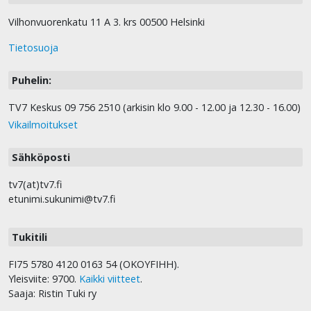
Vilhonvuorenkatu 11 A 3. krs 00500 Helsinki
Tietosuoja
Puhelin:
TV7 Keskus 09 756 2510 (arkisin klo 9.00 - 12.00 ja 12.30 - 16.00)
Vikailmoitukset
Sähköposti
tv7(at)tv7.fi
etunimi.sukunimi@tv7.fi
Tukitili
FI75 5780 4120 0163 54 (OKOYFIHH).
Yleisviite: 9700.
Kaikki viitteet
.
Saaja: Ristin Tuki ry