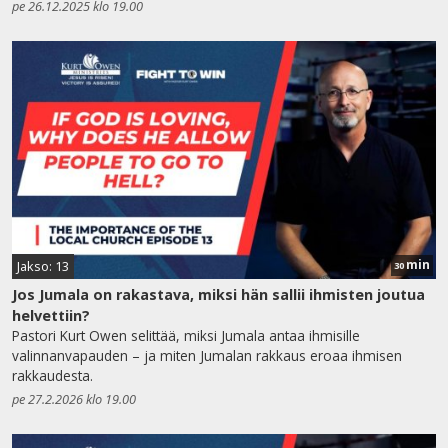
pe 26.12.2025 klo 19.00
min
Jakso: 13
30
Jos Jumala on rakastava, miksi hän sallii ihmisten joutua
helvettiin?
Pastori Kurt Owen selittää, miksi Jumala antaa ihmisille
valinnanvapauden – ja miten Jumalan rakkaus eroaa ihmisen
rakkaudesta.
pe 27.2.2026 klo 19.00