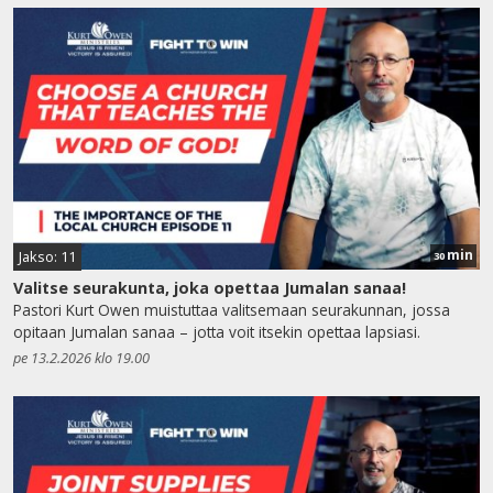
min
Jakso: 11
30
Valitse seurakunta, joka opettaa Jumalan sanaa!
Pastori Kurt Owen muistuttaa valitsemaan seurakunnan, jossa
opitaan Jumalan sanaa – jotta voit itsekin opettaa lapsiasi.
pe 13.2.2026 klo 19.00