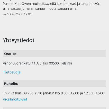
Pastori Kurt Owen muistuttaa, että kokemukset ja tunteet eivät
aina vastaa Jumalan sanaa – luota sanaan aina.
pe 6.3.2026 klo 19.00
Yhteystiedot
Osoite
Vilhonvuorenkatu 11 A 3. krs 00500 Helsinki
Tietosuoja
Puhelin:
TV7 Keskus 09 756 2510 (arkisin klo 9.00 - 12.00 ja 12.30 - 16.00)
Vikailmoitukset