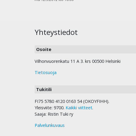
Yhteystiedot
Osoite
Vilhonvuorenkatu 11 A 3. krs 00500 Helsinki
Tietosuoja
Tukitili
FI75 5780 4120 0163 54 (OKOYFIHH).
Yleisviite: 9700.
Kaikki viitteet
.
Saaja: Ristin Tuki ry
Palvelunkuvaus