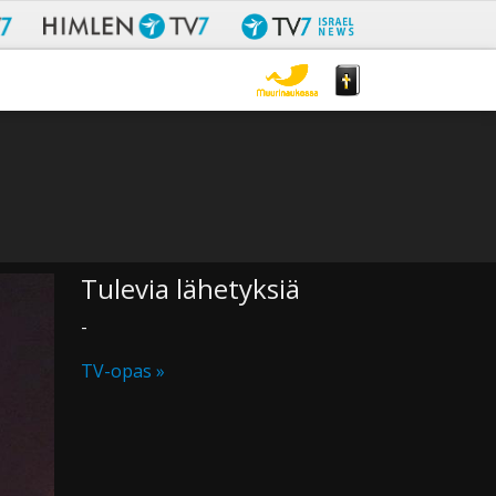
Tulevia lähetyksiä
-
TV-opas »