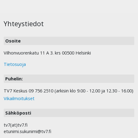
Yhteystiedot
Osoite
Vilhonvuorenkatu 11 A 3. krs 00500 Helsinki
Tietosuoja
Puhelin:
TV7 Keskus 09 756 2510 (arkisin klo 9.00 - 12.00 ja 12.30 - 16.00)
Vikailmoitukset
Sähköposti
tv7(at)tv7.fi
etunimi.sukunimi@tv7.fi