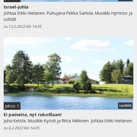
Israel-juhla
Johtaa Erkki Hietanen. Puhujana Pekka Sartola. Musiikki Hymnos ja
solistit.
su 13.2.2022 klo 14.05
min
Jakso: 1
120
Ei paineita, nyt rukoillaan!
Juha Ketola. Musiikki Kyösti ja Ritva Nikkinen. Johtaa Erkki Hietanen.
su 6.2.2022 klo 14.05