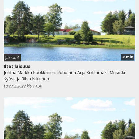
min
Jakso: 4
90
Iltatilaisuus
Johtaa Markku Kuokkanen. Puhujana Arja Kohtamäki. Musiikki
Kyösti ja Ritva Nikkinen.
su 27.2.2022 klo 14.30