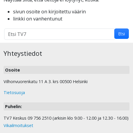
sivun osoite on kirjoitettu väärin
linkki on vanhentunut
Hakutulokset
Etsi
haulle:
Yhteystiedot
Osoite
Vilhonvuorenkatu 11 A 3. krs 00500 Helsinki
Tietosuoja
Puhelin:
TV7 Keskus 09 756 2510 (arkisin klo 9.00 - 12.00 ja 12.30 - 16.00)
Vikailmoitukset