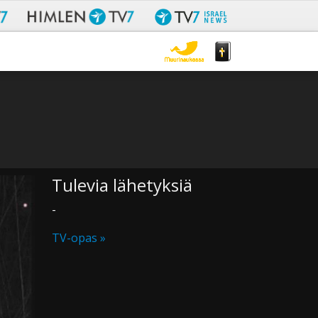
Tulevia lähetyksiä
-
TV-opas »