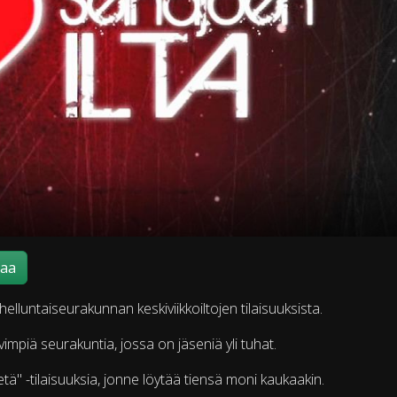
maa
helluntaiseurakunnan keskiviikkoiltojen tilaisuuksista.
impiä seurakuntia, jossa on jäseniä yli tuhat.
hetä" -tilaisuuksia, jonne löytää tiensä moni kaukaakin.