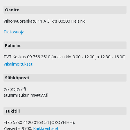
Osoite
Vilhonvuorenkatu 11 A 3. krs 00500 Helsinki
Tietosuoja
Puhelin:
TV7 Keskus 09 756 2510 (arkisin klo 9.00 - 12.00 ja 12.30 - 16.00)
Vikailmoitukset
Sähköposti
tv7(at)tv7.fi
etunimi.sukunimi@tv7.fi
Tukitili
FI75 5780 4120 0163 54 (OKOYFIHH).
Yleisviite: 9700.
Kaikki viitteet
.