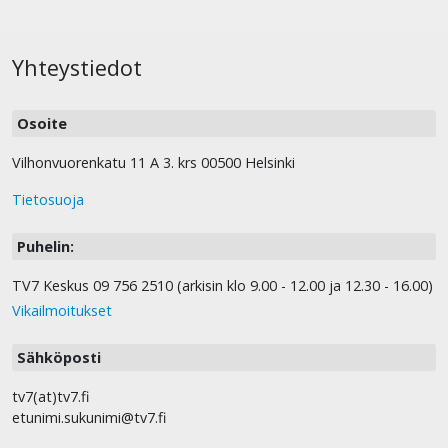
Yhteystiedot
Osoite
Vilhonvuorenkatu 11 A 3. krs 00500 Helsinki
Tietosuoja
Puhelin:
TV7 Keskus 09 756 2510 (arkisin klo 9.00 - 12.00 ja 12.30 - 16.00)
Vikailmoitukset
Sähköposti
tv7(at)tv7.fi
etunimi.sukunimi@tv7.fi