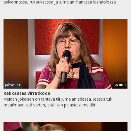
palvonnassa, rukouksessa ja Jumalan ihanassa läsnäolossa.
-
min
Jakso: 21
30
Rakkautes virratkoon
Meidän jokaisen on tehtävä tili Jumalan edessä. Jeesus tuli
maailmaan sitä varten, että Hän pelastaisi meidät.
-