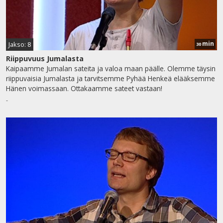
min
Jakso: 8
30
Riippuvuus Jumalasta
Kaipaamme Jumalan sateita ja valoa maan päälle. Olemme täysin
riippuvaisia Jumalasta ja tarvitsemme Pyhää Henkeä elääksemme
Hänen voimassaan. Ottakaamme sateet vastaan!
-