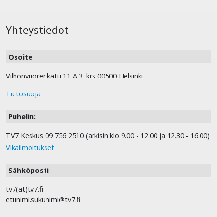
Yhteystiedot
Osoite
Vilhonvuorenkatu 11 A 3. krs 00500 Helsinki
Tietosuoja
Puhelin:
TV7 Keskus 09 756 2510 (arkisin klo 9.00 - 12.00 ja 12.30 - 16.00)
Vikailmoitukset
Sähköposti
tv7(at)tv7.fi
etunimi.sukunimi@tv7.fi