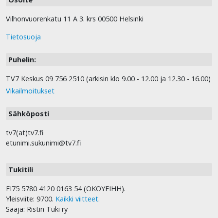
Vilhonvuorenkatu 11 A 3. krs 00500 Helsinki
Tietosuoja
Puhelin:
TV7 Keskus 09 756 2510 (arkisin klo 9.00 - 12.00 ja 12.30 - 16.00)
Vikailmoitukset
Sähköposti
tv7(at)tv7.fi
etunimi.sukunimi@tv7.fi
Tukitili
FI75 5780 4120 0163 54 (OKOYFIHH).
Yleisviite: 9700.
Kaikki viitteet
.
Saaja: Ristin Tuki ry