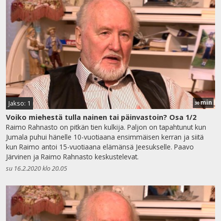
min
Jakso: 1
30
Voiko miehestä tulla nainen tai päinvastoin? Osa 1/2
Raimo Rahnasto on pitkän tien kulkija. Paljon on tapahtunut kun
Jumala puhui hänelle 10-vuotiaana ensimmäisen kerran ja siitä
kun Raimo antoi 15-vuotiaana elämänsä Jeesukselle. Paavo
Järvinen ja Raimo Rahnasto keskustelevat.
su 16.2.2020 klo 20.05