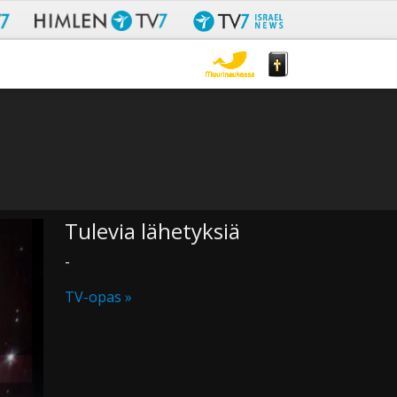
Tulevia lähetyksiä
-
TV-opas »