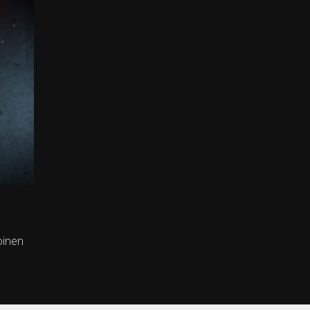
oinen