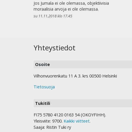
Jos Jumala ei ole olemassa, objektiivisia
moraalisia arvoja ei ole olemassa.
su 11.11.2018 klo 17.45
Yhteystiedot
Osoite
Vilhonvuorenkatu 11 A 3. krs 00500 Helsinki
Tietosuoja
Tukitili
FI75 5780 4120 0163 54 (OKOYFIHH).
Yleisviite: 9700.
Kaikki viitteet
.
Saaja: Ristin Tuki ry