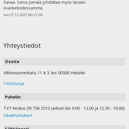
Sanaa. Sama Jumala johdattaa myös tänään
evankelioidessamme.
ma 27.12.2021 klo 21.00
Yhteystiedot
Osoite
Vilhonvuorenkatu 11 A 3. krs 00500 Helsinki
Tietosuoja
Puhelin:
TV7 Keskus 09 756 2510 (arkisin klo 9.00 - 12.00 ja 12.30 - 16.00)
Vikailmoitukset
Sähköposti