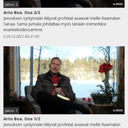
min
Jakso: 2
15
Arto Boa. Osa 2/2
Jeesuksen syntymään liittyvät profetiat avaavat meille Raamatun
Sanaa. Sama Jumala johdattaa myös tänään esimerkiksi
evankelioidessamme.
ti 28.12.2021 klo 21.00
min
Jakso: 1
15
Arto Boa. Osa 1/2
Jeesuksen syntymään liittyvät profetiat avaavat meille Raamatun