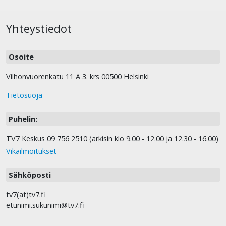
Yhteystiedot
Osoite
Vilhonvuorenkatu 11 A 3. krs 00500 Helsinki
Tietosuoja
Puhelin:
TV7 Keskus 09 756 2510 (arkisin klo 9.00 - 12.00 ja 12.30 - 16.00)
Vikailmoitukset
Sähköposti
tv7(at)tv7.fi
etunimi.sukunimi@tv7.fi