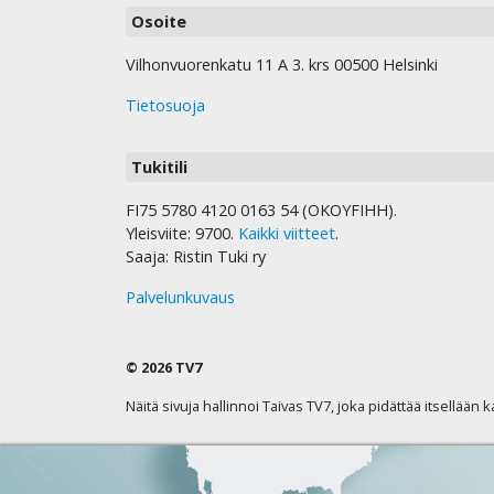
Osoite
Vilhonvuorenkatu 11 A 3. krs 00500 Helsinki
Tietosuoja
Tukitili
FI75 5780 4120 0163 54 (OKOYFIHH).
Yleisviite: 9700.
Kaikki viitteet
.
Saaja: Ristin Tuki ry
Palvelunkuvaus
© 2026 TV7
Näitä sivuja hallinnoi Taivas TV7, joka pidättää itsellään 