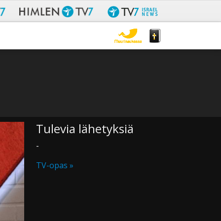
Tulevia lähetyksiä
-
TV-opas »