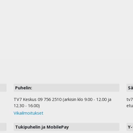
Puhelin:
Sä
TV7 Keskus 09 756 2510 (arkisin klo 9.00 - 12.00 ja
tv7
12.30 - 16.00)
etu
Vikailmoitukset
Tukipuhelin ja MobilePay
Y-