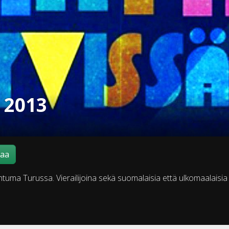
 2013
maa
ahtuma Turussa. Vierailijoina sekä suomalaisia että ulkomaalaisia