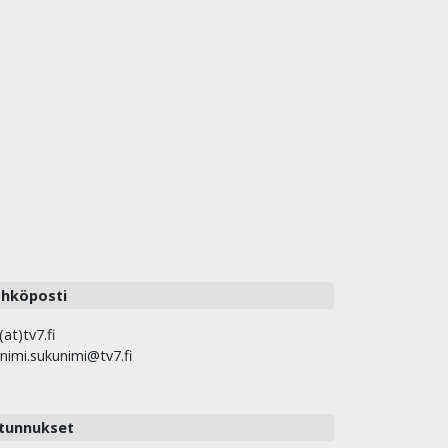
hköposti
(at)tv7.fi
nimi.sukunimi@tv7.fi
tunnukset