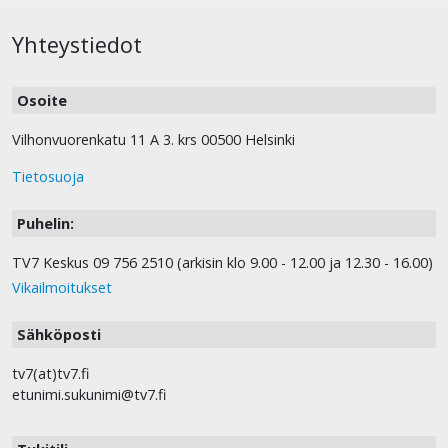
Yhteystiedot
Osoite
Vilhonvuorenkatu 11 A 3. krs 00500 Helsinki
Tietosuoja
Puhelin:
TV7 Keskus 09 756 2510 (arkisin klo 9.00 - 12.00 ja 12.30 - 16.00)
Vikailmoitukset
Sähköposti
tv7(at)tv7.fi
etunimi.sukunimi@tv7.fi