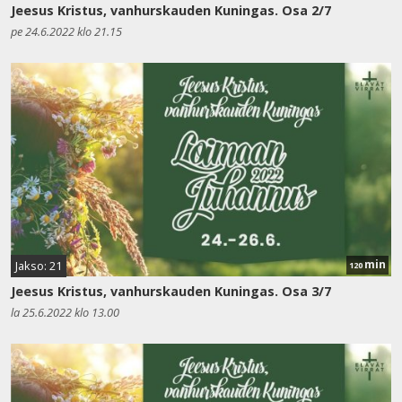
Jeesus Kristus, vanhurskauden Kuningas. Osa 2/7
pe 24.6.2022 klo 21.15
min
Jakso: 21
120
Jeesus Kristus, vanhurskauden Kuningas. Osa 3/7
la 25.6.2022 klo 13.00