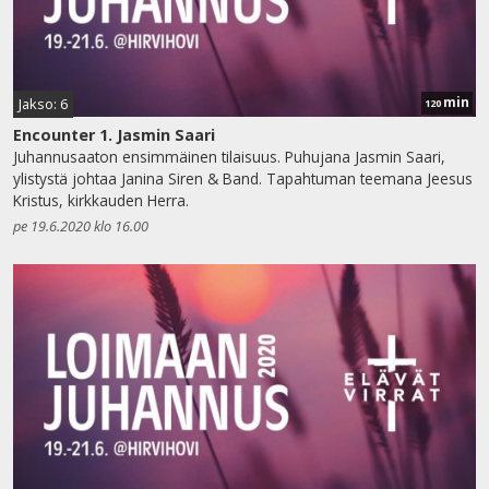
min
Jakso: 6
120
Encounter 1. Jasmin Saari
Juhannusaaton ensimmäinen tilaisuus. Puhujana Jasmin Saari,
ylistystä johtaa Janina Siren & Band. Tapahtuman teemana Jeesus
Kristus, kirkkauden Herra.
pe 19.6.2020 klo 16.00