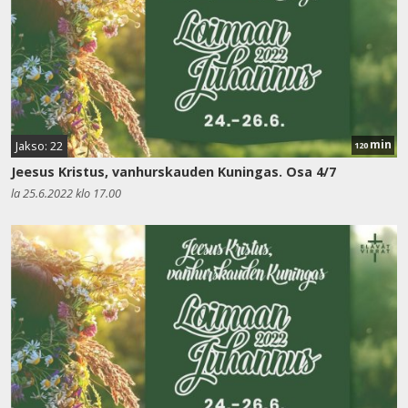
min
Jakso: 22
120
Jeesus Kristus, vanhurskauden Kuningas. Osa 4/7
la 25.6.2022 klo 17.00