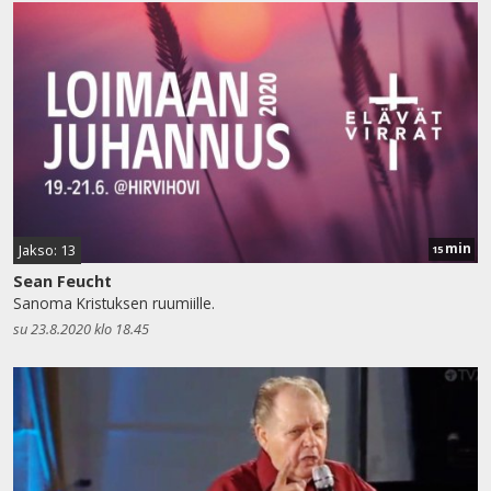
min
Jakso: 13
15
Sean Feucht
Sanoma Kristuksen ruumiille.
su 23.8.2020 klo 18.45