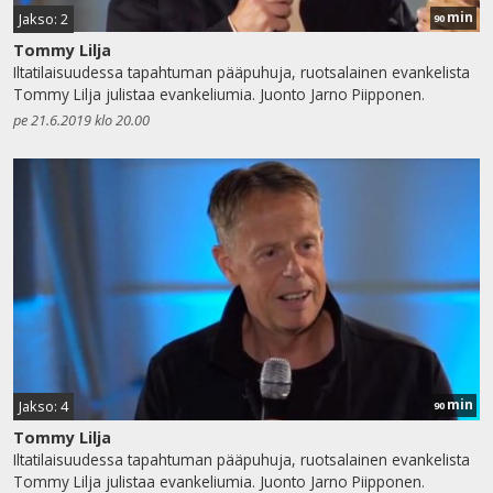
min
Jakso: 2
90
Tommy Lilja
Iltatilaisuudessa tapahtuman pääpuhuja, ruotsalainen evankelista
Tommy Lilja julistaa evankeliumia. Juonto Jarno Piipponen.
pe 21.6.2019 klo 20.00
min
Jakso: 4
90
Tommy Lilja
Iltatilaisuudessa tapahtuman pääpuhuja, ruotsalainen evankelista
Tommy Lilja julistaa evankeliumia. Juonto Jarno Piipponen.