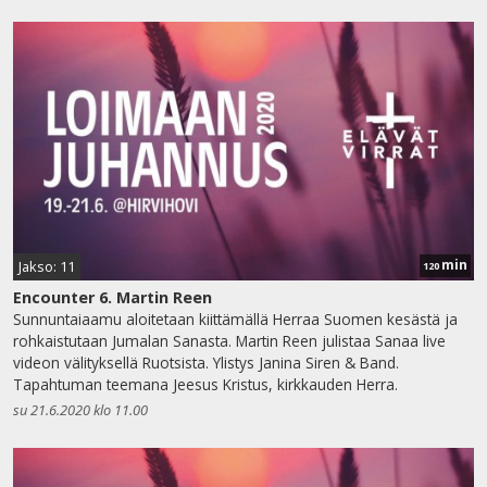
min
Jakso: 11
120
Encounter 6. Martin Reen
Sunnuntaiaamu aloitetaan kiittämällä Herraa Suomen kesästä ja
rohkaistutaan Jumalan Sanasta. Martin Reen julistaa Sanaa live
videon välityksellä Ruotsista. Ylistys Janina Siren & Band.
Tapahtuman teemana Jeesus Kristus, kirkkauden Herra.
su 21.6.2020 klo 11.00