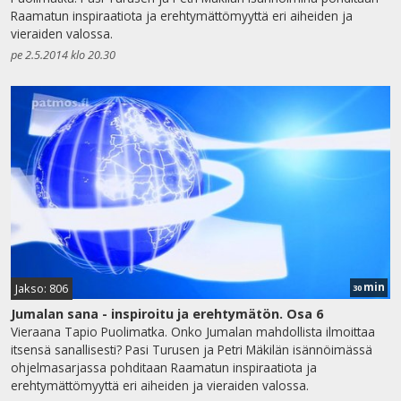
Raamatun inspiraatiota ja erehtymättömyyttä eri aiheiden ja
vieraiden valossa.
pe 2.5.2014 klo 20.30
min
Jakso: 806
30
Jumalan sana - inspiroitu ja erehtymätön. Osa 6
Vieraana Tapio Puolimatka. Onko Jumalan mahdollista ilmoittaa
itsensä sanallisesti? Pasi Turusen ja Petri Mäkilän isännöimässä
ohjelmasarjassa pohditaan Raamatun inspiraatiota ja
erehtymättömyyttä eri aiheiden ja vieraiden valossa.