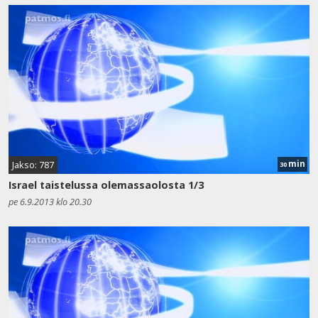
min
Jakso: 787
30
Israel taistelussa olemassaolosta 1/3
pe 6.9.2013 klo 20.30