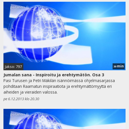
min
Jakso: 797
30
Jumalan sana - Inspiroitu ja erehtymätön. Osa 3
Pasi Turusen ja Petri Mäkilän isännöimässä ohjelmasarjassa
pohditaan Raamatun inspiraatiota ja erehtymättömyyttä eri
aiheiden ja vieraiden valossa.
pe 6.12.2013 klo 20.30