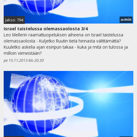
min
Jakso: 794
30
Israel taistelussa olemassaolosta 3/4
Leo Mellerin raamattuopetuksen aiheena on Israel taistelussa
olemassaolosta - Kuljetko Ruutin tietä hinnasta välittämättä?
Kuuletko askelia ajan esiripun takaa - kuka ja mitä on tulossa ja
milloin viimeistään?
pe 15.11.2013 klo 20.30