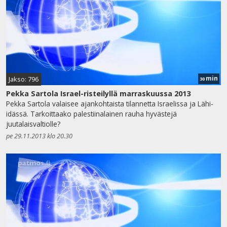
min
Jakso: 796
30
Pekka Sartola Israel-risteilyllä marraskuussa 2013
Pekka Sartola valaisee ajankohtaista tilannetta Israelissa ja Lähi-
idässä. Tarkoittaako palestiinalainen rauha hyvästejä
juutalaisvaltiolle?
pe 29.11.2013 klo 20.30