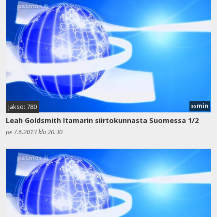
min
Jakso: 780
30
Leah Goldsmith Itamarin siirtokunnasta Suomessa 1/2
pe 7.6.2013 klo 20.30