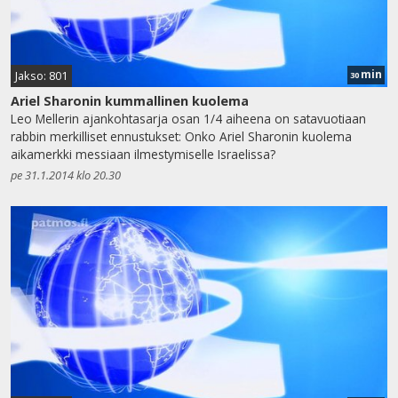
min
Jakso: 801
30
Ariel Sharonin kummallinen kuolema
Leo Mellerin ajankohtasarja osan 1/4 aiheena on satavuotiaan
rabbin merkilliset ennustukset: Onko Ariel Sharonin kuolema
aikamerkki messiaan ilmestymiselle Israelissa?
pe 31.1.2014 klo 20.30