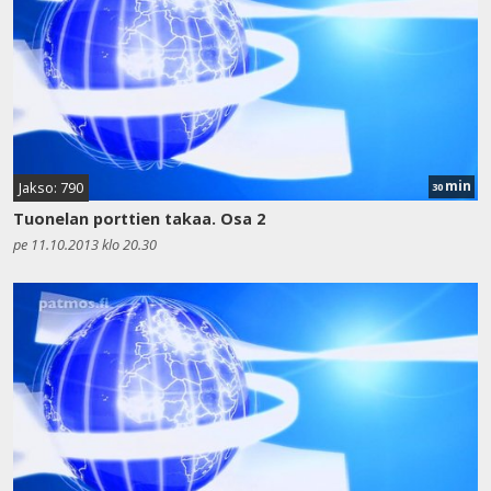
min
Jakso: 790
30
Tuonelan porttien takaa. Osa 2
pe 11.10.2013 klo 20.30