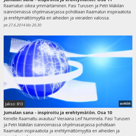
Raamatun oikea ymmärtäminen. Pasi Turusen ja Petri Mäkilän
isännöimässä ohjelmasarjassa pohditaan Raamatun inspiraatiota
ja erehtymättömyyttä eri aiheiden ja vieraiden valossa.
pe 27.6.2014 klo 20.30
min
Jakso: 813
30
Jumalan sana - inspiroitu ja erehtymätön. Osa 10
Kenelle Raamattu avautuu? Vieraana Leif Nummela. Pasi Turusen
ja Petri Mäkilän isännöimässä ohjelmasarjassa pohditaan
Raamatun inspiraatiota ja erehtymättömyyttä eri aiheiden ja