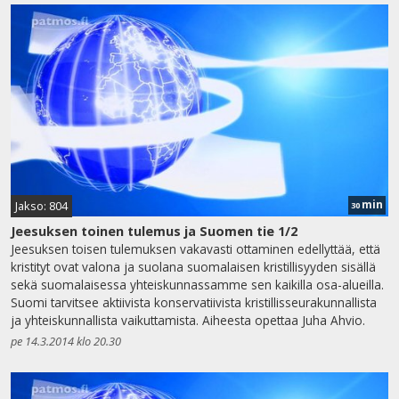
min
Jakso: 804
30
Jeesuksen toinen tulemus ja Suomen tie 1/2
Jeesuksen toisen tulemuksen vakavasti ottaminen edellyttää, että
kristityt ovat valona ja suolana suomalaisen kristillisyyden sisällä
sekä suomalaisessa yhteiskunnassamme sen kaikilla osa-alueilla.
Suomi tarvitsee aktiivista konservatiivista kristillisseurakunnallista
ja yhteiskunnallista vaikuttamista. Aiheesta opettaa Juha Ahvio.
pe 14.3.2014 klo 20.30