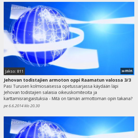
min
Jakso: 811
30
Jehovan todistajien armoton oppi Raamatun valossa 3/3
Pasi Turusen kolmiosaisessa opetussarjassa käydään läpi
Jehovan todistajien salaisia oikeuskomiteoita ja
karttamisrangaistuksia - Mitä on tämän armottoman opin takana?
pe 6.6.2014 klo 20.30