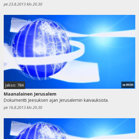
pe 23.8.2013 klo 20.30
min
Jakso: 784
30
Maanalainen Jerusalem
Dokumentti Jeesuksen ajan Jerusalemin kaivauksista.
pe 16.8.2013 klo 20.30