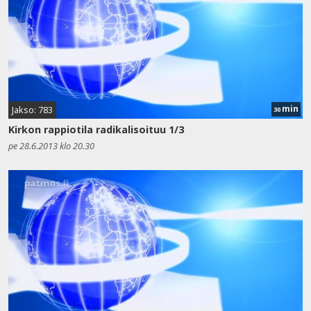
min
Jakso: 783
30
Kirkon rappiotila radikalisoituu 1/3
pe 28.6.2013 klo 20.30