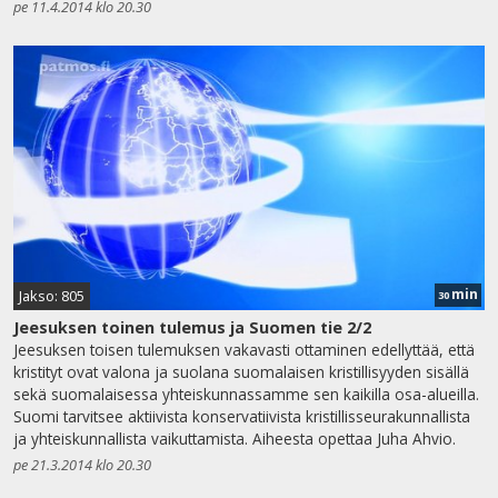
pe 11.4.2014 klo 20.30
min
Jakso: 805
30
Jeesuksen toinen tulemus ja Suomen tie 2/2
Jeesuksen toisen tulemuksen vakavasti ottaminen edellyttää, että
kristityt ovat valona ja suolana suomalaisen kristillisyyden sisällä
sekä suomalaisessa yhteiskunnassamme sen kaikilla osa-alueilla.
Suomi tarvitsee aktiivista konservatiivista kristillisseurakunnallista
ja yhteiskunnallista vaikuttamista. Aiheesta opettaa Juha Ahvio.
pe 21.3.2014 klo 20.30