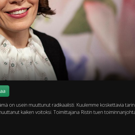
maa
 elämä on usein muuttunut radikaalisti. Kuulemme koskettavia tarin
muuttanut kaiken voitoksi. Toimittajana Ristin tuen toiminnanjoht