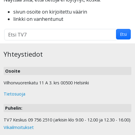
sivun osoite on kirjoitettu väärin
linkki on vanhentunut
Hakutulokset
Etsi
haulle:
Yhteystiedot
Osoite
Vilhonvuorenkatu 11 A 3. krs 00500 Helsinki
Tietosuoja
Puhelin:
TV7 Keskus 09 756 2510 (arkisin klo 9.00 - 12.00 ja 12.30 - 16.00)
Vikailmoitukset