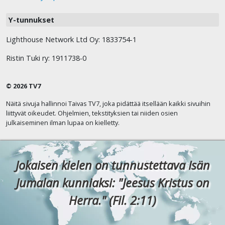
Y-tunnukset
Lighthouse Network Ltd Oy: 1833754-1
Ristin Tuki ry: 1911738-0
© 2026 TV7
Näitä sivuja hallinnoi Taivas TV7, joka pidättää itsellään kaikki sivuihin
liittyvät oikeudet. Ohjelmien, tekstityksien tai niiden osien
julkaiseminen ilman lupaa on kielletty.
Jokaisen kielen on tunnustettava Isän
Jumalan kunniaksi: "Jeesus Kristus on
Herra." (Fil. 2:11)