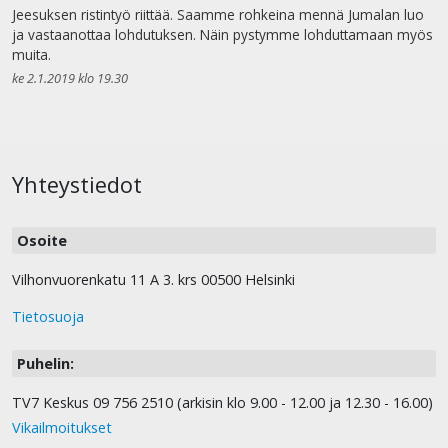
Jeesuksen ristintyö riittää. Saamme rohkeina mennä Jumalan luo
ja vastaanottaa lohdutuksen. Näin pystymme lohduttamaan myös
muita.
ke 2.1.2019 klo 19.30
Yhteystiedot
Osoite
Vilhonvuorenkatu 11 A 3. krs 00500 Helsinki
Tietosuoja
Puhelin:
TV7 Keskus 09 756 2510 (arkisin klo 9.00 - 12.00 ja 12.30 - 16.00)
Vikailmoitukset