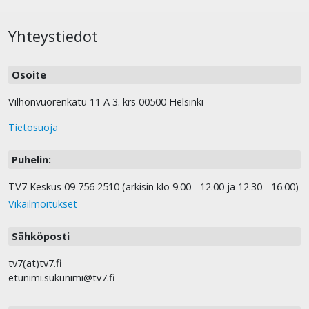
Yhteystiedot
Osoite
Vilhonvuorenkatu 11 A 3. krs 00500 Helsinki
Tietosuoja
Puhelin:
TV7 Keskus 09 756 2510 (arkisin klo 9.00 - 12.00 ja 12.30 - 16.00)
Vikailmoitukset
Sähköposti
tv7(at)tv7.fi
etunimi.sukunimi@tv7.fi