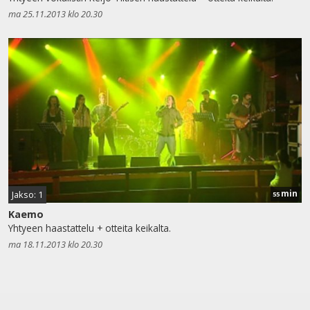
ma 25.11.2013 klo 20.30
min
Jakso: 1
55
Kaemo
Yhtyeen haastattelu + otteita keikalta.
ma 18.11.2013 klo 20.30