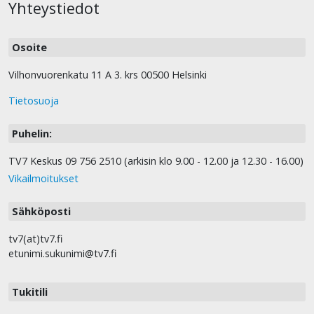
Yhteystiedot
Osoite
Vilhonvuorenkatu 11 A 3. krs 00500 Helsinki
Tietosuoja
Puhelin:
TV7 Keskus 09 756 2510 (arkisin klo 9.00 - 12.00 ja 12.30 - 16.00)
Vikailmoitukset
Sähköposti
tv7(at)tv7.fi
etunimi.sukunimi@tv7.fi
Tukitili