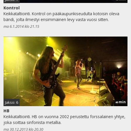
Kontrol
Keikkataltiointi. Kontrol on pääkaupunkiseudulta kotoisin oleva
bändi, jolta ilmestyi ensimmäinen levy vasta vuosi sitten.
ma 6.1.2014 klo 21.15
min
Jakso: 6
40
HB
Keikkataltiointi. HB on vuonna 2002 perustettu forssalainen yhtye,
joka soittaa sinfonista metallia.
ma 30.12.2013 klo 20.30