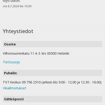
löysi uskon.
ma 8.7.2024 klo 10.00
Yhteystiedot
Osoite
Vilhonvuorenkatu 11 A 3. krs 00500 Helsinki
Tietosuoja
Puhelin:
TV7 Keskus 09 756 2510 (arkisin klo 9.00 - 12.00 ja 12.30 - 16.00)
Vikailmoitukset
Sähköposti