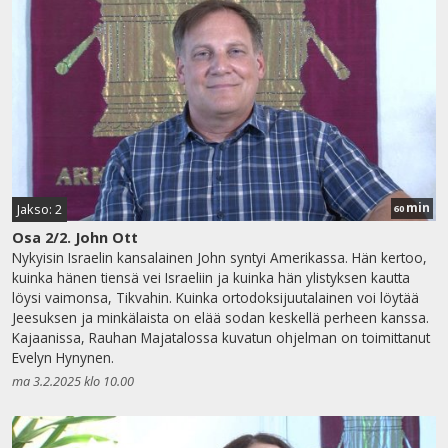
min
Jakso: 2
60
Osa 2/2. John Ott
Nykyisin Israelin kansalainen John syntyi Amerikassa. Hän kertoo,
kuinka hänen tiensä vei Israeliin ja kuinka hän ylistyksen kautta
löysi vaimonsa, Tikvahin. Kuinka ortodoksijuutalainen voi löytää
Jeesuksen ja minkälaista on elää sodan keskellä perheen kanssa.
Kajaanissa, Rauhan Majatalossa kuvatun ohjelman on toimittanut
Evelyn Hynynen.
ma 3.2.2025 klo 10.00