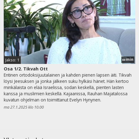
min
Jakso: 1
60
Osa 1/2. Tikvah Ott
Entinen ortodoksijuutalainen ja kahden pienen lapsen äiti. Tikvah
löysi Jeesuksen ja jonka jälkeen suku hylkäsi hänet. Hän kertoo
minkälaista on elää Israelissa, sodan keskellä, pienten lasten
kanssa ja muslimien keskellä. Kajaanissa, Rauhan Majatalossa
kuvatun ohjelman on toimittanut Evelyn Hynynen.
ma 27.1.2025 klo 10.00